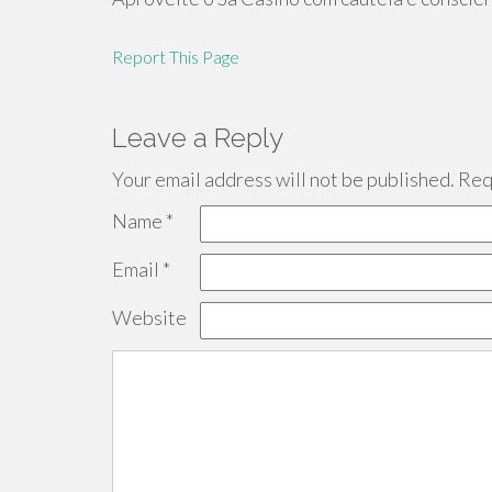
Report This Page
Leave a Reply
Your email address will not be published.
Requ
Name
*
Email
*
Website