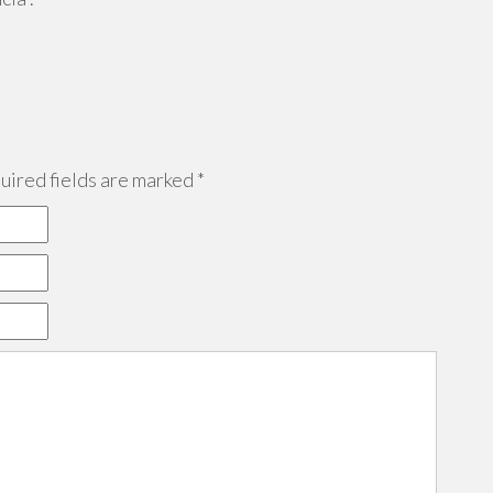
ired fields are marked
*